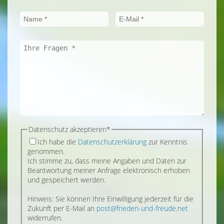
Pflichtfeld
Datenschutz akzeptieren
*
Ich habe die
Datenschutzerklärung
zur Kenntnis
genommen.
Ich stimme zu, dass meine Angaben und Daten zur
Beantwortung meiner Anfrage elektronisch erhoben
und gespeichert werden.
Hinweis: Sie können Ihre Einwilligung jederzeit für die
Zukunft per E-Mail an
post@frieden-und-freude.net
widerrufen.