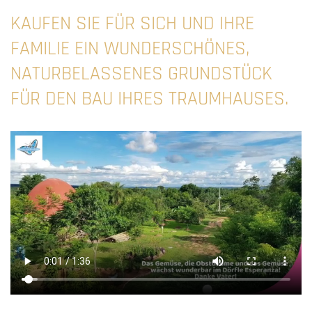
KAUFEN SIE FÜR SICH UND IHRE
FAMILIE EIN WUNDERSCHÖNES,
NATURBELASSENES GRUNDSTÜCK
FÜR DEN BAU IHRES TRAUMHAUSES.