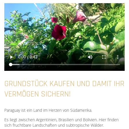
GRUNDSTÜCK KAUFEN UND DAMIT IHR
VERMÖGEN SICHERN!
Paraguay ist ein Land im Herzen von Südamerika.
Es liegt zwischen Argentinien, Brasilien und Bolivien. Hier finden
sich fruchtbare Landschaften und subtropische Wälder.