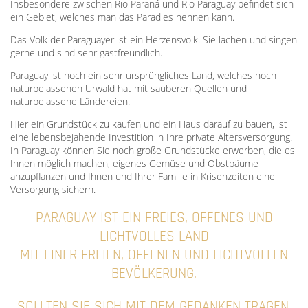
Insbesondere zwischen Rio Paraná und Rio Paraguay befindet sich
ein Gebiet, welches man das Paradies nennen kann.
Das Volk der Paraguayer ist ein Herzensvolk. Sie lachen und singen
gerne und sind sehr gastfreundlich.
Paraguay ist noch ein sehr ursprüngliches Land, welches noch
naturbelassenen Urwald hat mit sauberen Quellen und
naturbelassene Ländereien.
Hier ein Grundstück zu kaufen und ein Haus darauf zu bauen, ist
eine lebensbejahende Investition in Ihre private Altersversorgung.
In Paraguay können Sie noch große Grundstücke erwerben, die es
Ihnen möglich machen, eigenes Gemüse und Obstbäume
anzupflanzen und Ihnen und Ihrer Familie in Krisenzeiten eine
Versorgung sichern.
PARAGUAY IST EIN FREIES, OFFENES UND
LICHTVOLLES LAND
MIT EINER FREIEN, OFFENEN UND LICHTVOLLEN
BEVÖLKERUNG.
SOLLTEN SIE SICH MIT DEM GEDANKEN TRAGEN,