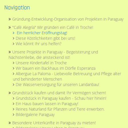
Navigation
Navigation
Gründung-Entwicklung-Organisation von Projekten in Paraguay
überspringen
"Café Alegría" Wir gründen ein Café in Troche!
Ein herrlicher Eröffnungstag!
Diese Köstlichkeiten gibt bei uns!
Wie könnt Ihr uns helfen?
Unsere Projekte in Paraguay - Begeisterung und
Nächstenliebe, die ansteckend ist!
Unsere Kindertafel in Troche
Wir bauen ein Backhaus im Dörfle Esperanza
Albergue La Paloma - Liebevolle Betreuung und Pflege alter
und behinderter Menschen
Die Wasserversorgung für unseren Landanbau!
Grundstück kaufen und damit Ihr Vermögen sichern!
Grundstück in Paraguay kaufen - Schau hier hinein!
Ein Haus bauen lassen in Paraguay!
Reines Naturland für Pfanzen und Tiere erwerben.
Bildergalerie Paraguay
Besondere Unterkünfte in Paraguay zu mieten!