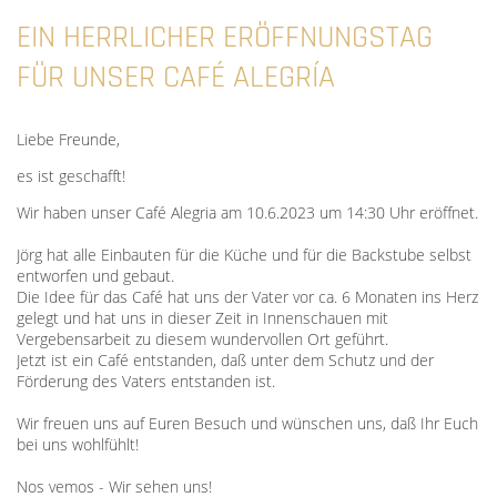
EIN HERRLICHER ERÖFFNUNGSTAG
FÜR UNSER CAFÉ ALEGRÍA
Liebe Freunde,
es ist geschafft!
Wir haben unser Café Alegria am 10.6.2023 um 14:30 Uhr eröffnet.
Jörg hat alle Einbauten für die Küche und für die Backstube selbst
entworfen und gebaut.
Die Idee für das Café hat uns der Vater vor ca. 6 Monaten ins Herz
gelegt und hat uns in dieser Zeit in Innenschauen mit
Vergebensarbeit zu diesem wundervollen Ort geführt.
Jetzt ist ein Café entstanden, daß unter dem Schutz und der
Förderung des Vaters entstanden ist.
Wir freuen uns auf Euren Besuch und wünschen uns, daß Ihr Euch
bei uns wohlfühlt!
Nos vemos - Wir sehen uns!