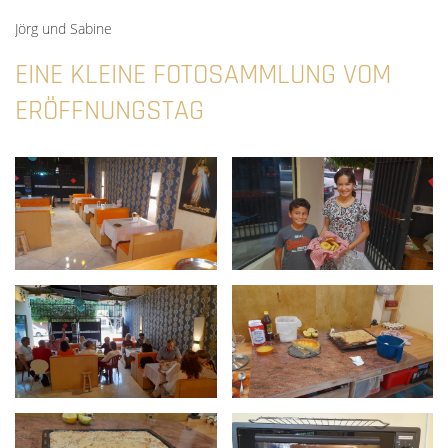
Jörg und Sabine
EINE KLEINE FOTOSAMMLUNG VOM
ERÖFFNUNGSTAG