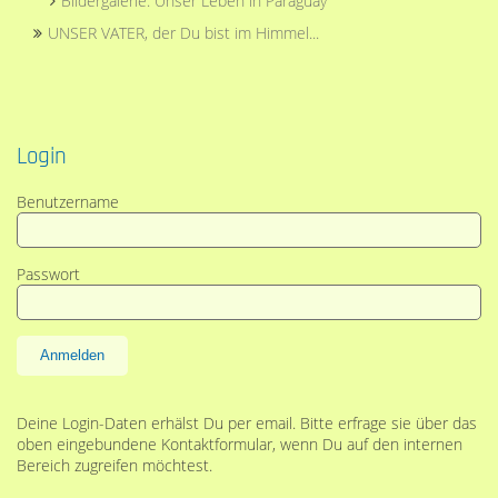
Bildergalerie: Unser Leben in Paraguay
UNSER VATER, der Du bist im Himmel...
Login
Benutzername
Passwort
Anmelden
Deine Login-Daten erhälst Du per email. Bitte erfrage sie über das
oben eingebundene Kontaktformular, wenn Du auf den internen
Bereich zugreifen möchtest.