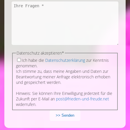
Pflichtfeld
Datenschutz akzeptieren
*
Ich habe die
Datenschutzerklärung
zur Kenntnis
genommen.
Ich stimme zu, dass meine Angaben und Daten zur
Beantwortung meiner Anfrage elektronisch erhoben
und gespeichert werden.
Hinweis: Sie können Ihre Einwilligung jederzeit für die
Zukunft per E-Mail an
post@frieden-und-freude.net
widerrufen.
>> Senden